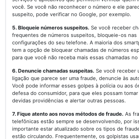
você. Se você não reconhecer o número e ele pare
suspeito, pode verificar no Google, por exemplo.
5. Bloqueie números suspeitos.
Se você receber c
frequentes de números suspeitos, bloqueie-os nas
configurações do seu telefone. A maioria dos smar
tem a opção de bloquear chamadas de números espe
para que você não receba mais essas chamadas no 
6. Denuncie chamadas suspeitas.
Se você receber 
ligação que parece ser uma fraude, denuncie às aut
Você pode informar esses golpes à polícia ou aos ó
defesa do consumidor, para que eles possam tomar
devidas providências e alertar outras pessoas.
7. Fique atento aos novos métodos de fraude.
As fr
telefônicas estão sempre se desenvolvendo, por is
importante estar atualizado sobre os tipos de fraud
estão circulando. Frequentemente, os golpistas us