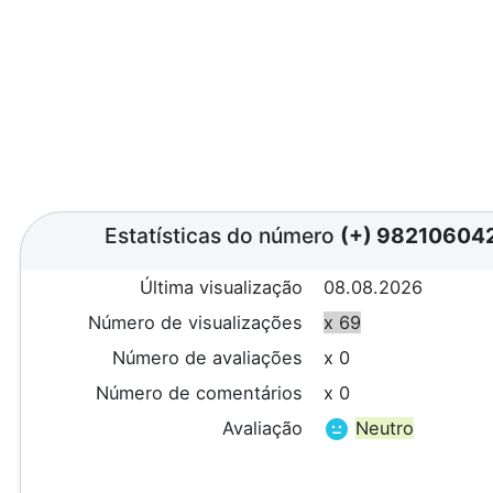
Estatísticas do número
(+) 98210604
Última visualização
08.08.2026
Número de visualizações
x 69
Número de avaliações
x 0
Número de comentários
x 0
Avaliação
Neutro