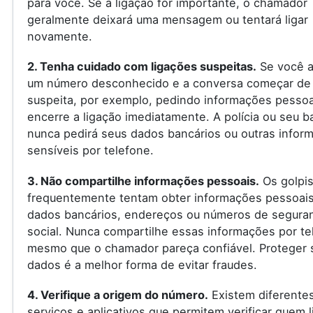
para você. Se a ligação for importante, o chamador
geralmente deixará uma mensagem ou tentará ligar
novamente.
2. Tenha cuidado com ligações suspeitas.
Se você a
um número desconhecido e a conversa começar de
suspeita, por exemplo, pedindo informações pessoa
encerre a ligação imediatamente. A polícia ou seu 
nunca pedirá seus dados bancários ou outras infor
sensíveis por telefone.
3. Não compartilhe informações pessoais.
Os golpis
frequentemente tentam obter informações pessoai
dados bancários, endereços ou números de segura
social. Nunca compartilhe essas informações por te
mesmo que o chamador pareça confiável. Proteger 
dados é a melhor forma de evitar fraudes.
4. Verifique a origem do número.
Existem diferente
serviços e aplicativos que permitem verificar quem l