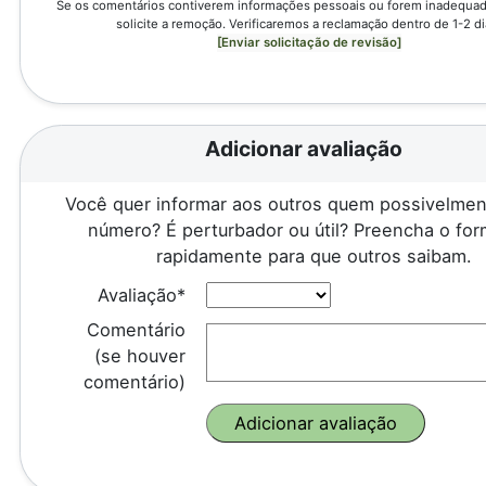
Se os comentários contiverem informações pessoais ou forem inadequado
solicite a remoção. Verificaremos a reclamação dentro de 1-2 di
[Enviar solicitação de revisão]
Adicionar avaliação
Você quer informar aos outros quem possivelmen
número? É perturbador ou útil? Preencha o for
rapidamente para que outros saibam.
Avaliação*
Comentário
(se houver
comentário)