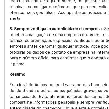
estão circulando. Frequentemente, os golpistas us
técnicas, como ligar de números que parecem valio
oferecer serviços falsos. Acompanhe as notícias e f
alerta.
8. Sempre verifique a autenticidade da empresa.
Se
receber uma ligação de uma empresa oferecendo s
técnico ou promoções especiais, verifique a autenti
empresa antes de tomar qualquer atitude. Você pod
procurar os dados de contato da empresa na internet
para o número oficial para confirmar que o contato 
legítimo.
Resumo
Fraudes telefônicas podem levar a perdas financeir
de identidade e outras consequências graves se vo
tomar cuidado. Evite atender números desconhecid
compartilhe informações pessoais e sempre verifiq
autenticidade do chamador. Fique alerta e proteja-s