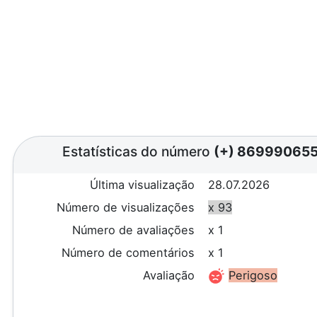
Estatísticas do número
(+) 86999065
Última visualização
28.07.2026
Número de visualizações
x 93
Número de avaliações
x 1
Número de comentários
x 1
Avaliação
Perigoso