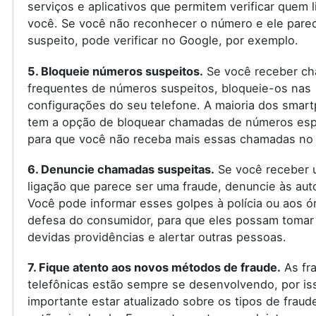
serviços e aplicativos que permitem verificar quem l
você. Se você não reconhecer o número e ele pare
suspeito, pode verificar no Google, por exemplo.
5. Bloqueie números suspeitos.
Se você receber c
frequentes de números suspeitos, bloqueie-os nas
configurações do seu telefone. A maioria dos smar
tem a opção de bloquear chamadas de números espe
para que você não receba mais essas chamadas no 
6. Denuncie chamadas suspeitas.
Se você receber 
ligação que parece ser uma fraude, denuncie às aut
Você pode informar esses golpes à polícia ou aos ó
defesa do consumidor, para que eles possam tomar
devidas providências e alertar outras pessoas.
7. Fique atento aos novos métodos de fraude.
As fr
telefônicas estão sempre se desenvolvendo, por is
importante estar atualizado sobre os tipos de fraud