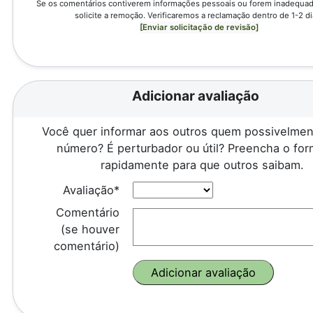
Se os comentários contiverem informações pessoais ou forem inadequado
solicite a remoção. Verificaremos a reclamação dentro de 1-2 di
[Enviar solicitação de revisão]
Adicionar avaliação
Você quer informar aos outros quem possivelmen
número? É perturbador ou útil? Preencha o for
rapidamente para que outros saibam.
Avaliação*
Comentário
(se houver
comentário)