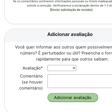
Se os comentários contiverem informações pessoais ou forem inadequado
solicite a remoção. Verificaremos a reclamação dentro de 1-2 di
[Enviar solicitação de revisão]
Adicionar avaliação
Você quer informar aos outros quem possivelmen
número? É perturbador ou útil? Preencha o for
rapidamente para que outros saibam.
Avaliação*
Comentário
(se houver
comentário)