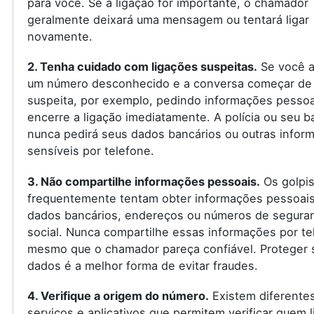
para você. Se a ligação for importante, o chamador
geralmente deixará uma mensagem ou tentará ligar
novamente.
2. Tenha cuidado com ligações suspeitas.
Se você a
um número desconhecido e a conversa começar de
suspeita, por exemplo, pedindo informações pessoa
encerre a ligação imediatamente. A polícia ou seu 
nunca pedirá seus dados bancários ou outras infor
sensíveis por telefone.
3. Não compartilhe informações pessoais.
Os golpis
frequentemente tentam obter informações pessoai
dados bancários, endereços ou números de segura
social. Nunca compartilhe essas informações por te
mesmo que o chamador pareça confiável. Proteger 
dados é a melhor forma de evitar fraudes.
4. Verifique a origem do número.
Existem diferente
serviços e aplicativos que permitem verificar quem l