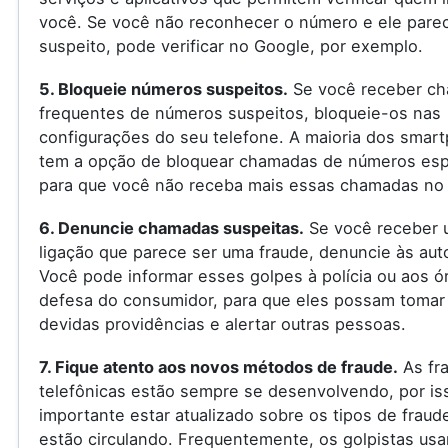
você. Se você não reconhecer o número e ele pare
suspeito, pode verificar no Google, por exemplo.
5. Bloqueie números suspeitos.
Se você receber c
frequentes de números suspeitos, bloqueie-os nas
configurações do seu telefone. A maioria dos smar
tem a opção de bloquear chamadas de números espe
para que você não receba mais essas chamadas no 
6. Denuncie chamadas suspeitas.
Se você receber 
ligação que parece ser uma fraude, denuncie às aut
Você pode informar esses golpes à polícia ou aos ó
defesa do consumidor, para que eles possam tomar
devidas providências e alertar outras pessoas.
7. Fique atento aos novos métodos de fraude.
As fr
telefônicas estão sempre se desenvolvendo, por is
importante estar atualizado sobre os tipos de fraud
estão circulando. Frequentemente, os golpistas us