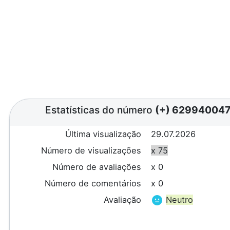
Estatísticas do número
(+) 62994004
Última visualização
29.07.2026
Número de visualizações
x 75
Número de avaliações
x 0
Número de comentários
x 0
Avaliação
Neutro