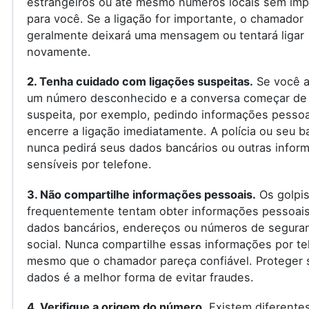
estrangeiros ou até mesmo números locais sem imp
para você. Se a ligação for importante, o chamador
geralmente deixará uma mensagem ou tentará ligar
novamente.
2. Tenha cuidado com ligações suspeitas.
Se você a
um número desconhecido e a conversa começar de
suspeita, por exemplo, pedindo informações pessoa
encerre a ligação imediatamente. A polícia ou seu 
nunca pedirá seus dados bancários ou outras infor
sensíveis por telefone.
3. Não compartilhe informações pessoais.
Os golpis
frequentemente tentam obter informações pessoai
dados bancários, endereços ou números de segura
social. Nunca compartilhe essas informações por te
mesmo que o chamador pareça confiável. Proteger 
dados é a melhor forma de evitar fraudes.
4. Verifique a origem do número.
Existem diferente