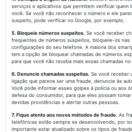
serviços e aplicativos que permitem verificar quem l
você. Se você não reconhecer o número e ele pare
suspeito, pode verificar no Google, por exemplo.
5. Bloqueie números suspeitos.
Se você receber c
frequentes de números suspeitos, bloqueie-os nas
configurações do seu telefone. A maioria dos smar
tem a opção de bloquear chamadas de números espe
para que você não receba mais essas chamadas no 
6. Denuncie chamadas suspeitas.
Se você receber 
ligação que parece ser uma fraude, denuncie às aut
Você pode informar esses golpes à polícia ou aos ó
defesa do consumidor, para que eles possam tomar
devidas providências e alertar outras pessoas.
7. Fique atento aos novos métodos de fraude.
As fr
telefônicas estão sempre se desenvolvendo, por is
importante estar atualizado sobre os tipos de fraud