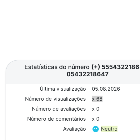
Estatísticas do número
(+) 555432218
05432218647
Última visualização
05.08.2026
Número de visualizações
x 68
Número de avaliações
x 0
Número de comentários
x 0
Avaliação
Neutro