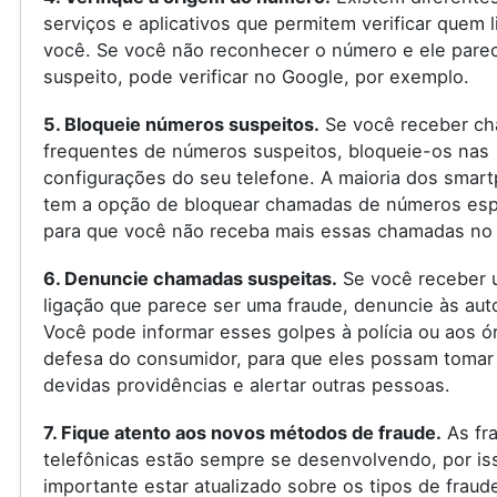
serviços e aplicativos que permitem verificar quem l
você. Se você não reconhecer o número e ele pare
suspeito, pode verificar no Google, por exemplo.
5. Bloqueie números suspeitos.
Se você receber c
frequentes de números suspeitos, bloqueie-os nas
configurações do seu telefone. A maioria dos smar
tem a opção de bloquear chamadas de números espe
para que você não receba mais essas chamadas no 
6. Denuncie chamadas suspeitas.
Se você receber 
ligação que parece ser uma fraude, denuncie às aut
Você pode informar esses golpes à polícia ou aos ó
defesa do consumidor, para que eles possam tomar
devidas providências e alertar outras pessoas.
7. Fique atento aos novos métodos de fraude.
As fr
telefônicas estão sempre se desenvolvendo, por is
importante estar atualizado sobre os tipos de fraud