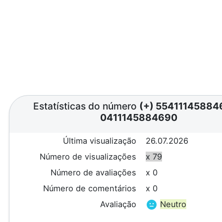
Estatísticas do número
(+) 5541114588
0411145884690
Última visualização
26.07.2026
Número de visualizações
x 79
Número de avaliações
x 0
Número de comentários
x 0
Avaliação
Neutro