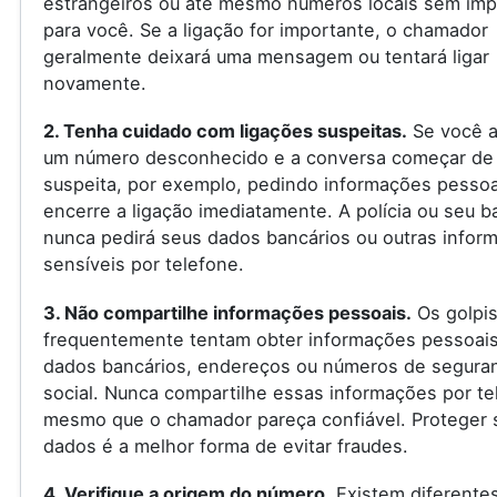
estrangeiros ou até mesmo números locais sem imp
para você. Se a ligação for importante, o chamador
geralmente deixará uma mensagem ou tentará ligar
novamente.
2. Tenha cuidado com ligações suspeitas.
Se você a
um número desconhecido e a conversa começar de
suspeita, por exemplo, pedindo informações pessoa
encerre a ligação imediatamente. A polícia ou seu 
nunca pedirá seus dados bancários ou outras infor
sensíveis por telefone.
3. Não compartilhe informações pessoais.
Os golpis
frequentemente tentam obter informações pessoai
dados bancários, endereços ou números de segura
social. Nunca compartilhe essas informações por te
mesmo que o chamador pareça confiável. Proteger 
dados é a melhor forma de evitar fraudes.
4. Verifique a origem do número.
Existem diferente