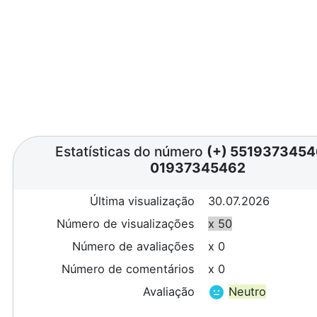
Estatísticas do número
(+) 551937345
01937345462
Última visualização
30.07.2026
Número de visualizações
x 50
Número de avaliações
x 0
Número de comentários
x 0
Avaliação
Neutro