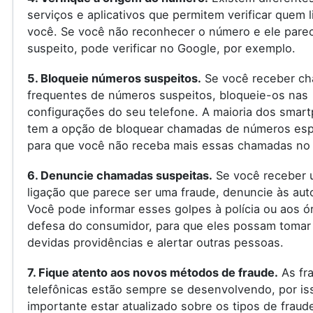
serviços e aplicativos que permitem verificar quem l
você. Se você não reconhecer o número e ele pare
suspeito, pode verificar no Google, por exemplo.
5. Bloqueie números suspeitos.
Se você receber c
frequentes de números suspeitos, bloqueie-os nas
configurações do seu telefone. A maioria dos smar
tem a opção de bloquear chamadas de números espe
para que você não receba mais essas chamadas no 
6. Denuncie chamadas suspeitas.
Se você receber 
ligação que parece ser uma fraude, denuncie às aut
Você pode informar esses golpes à polícia ou aos ó
defesa do consumidor, para que eles possam tomar
devidas providências e alertar outras pessoas.
7. Fique atento aos novos métodos de fraude.
As fr
telefônicas estão sempre se desenvolvendo, por is
importante estar atualizado sobre os tipos de fraud