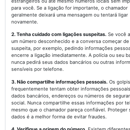
estrangeiros ou até mesmo números locais sem imp
para você. Se a ligação for importante, o chamador
geralmente deixará uma mensagem ou tentará ligar
novamente.
2. Tenha cuidado com ligações suspeitas.
Se você a
um número desconhecido e a conversa começar de
suspeita, por exemplo, pedindo informações pessoa
encerre a ligação imediatamente. A polícia ou seu 
nunca pedirá seus dados bancários ou outras infor
sensíveis por telefone.
3. Não compartilhe informações pessoais.
Os golpis
frequentemente tentam obter informações pessoai
dados bancários, endereços ou números de segura
social. Nunca compartilhe essas informações por te
mesmo que o chamador pareça confiável. Proteger 
dados é a melhor forma de evitar fraudes.
4. Verifique a origem do número.
Existem diferente