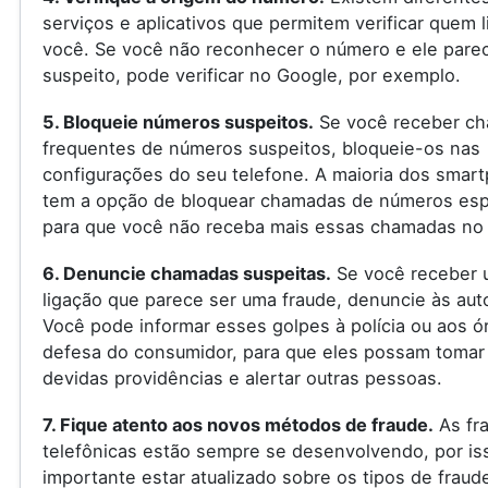
serviços e aplicativos que permitem verificar quem l
você. Se você não reconhecer o número e ele pare
suspeito, pode verificar no Google, por exemplo.
5. Bloqueie números suspeitos.
Se você receber c
frequentes de números suspeitos, bloqueie-os nas
configurações do seu telefone. A maioria dos smar
tem a opção de bloquear chamadas de números espe
para que você não receba mais essas chamadas no 
6. Denuncie chamadas suspeitas.
Se você receber 
ligação que parece ser uma fraude, denuncie às aut
Você pode informar esses golpes à polícia ou aos ó
defesa do consumidor, para que eles possam tomar
devidas providências e alertar outras pessoas.
7. Fique atento aos novos métodos de fraude.
As fr
telefônicas estão sempre se desenvolvendo, por is
importante estar atualizado sobre os tipos de fraud