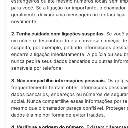
estrangeiros ou até mesmo números locais sem imp
para você. Se a ligação for importante, o chamador
geralmente deixará uma mensagem ou tentará ligar
novamente.
2. Tenha cuidado com ligações suspeitas.
Se você a
um número desconhecido e a conversa começar de
suspeita, por exemplo, pedindo informações pessoa
encerre a ligação imediatamente. A polícia ou seu 
nunca pedirá seus dados bancários ou outras infor
sensíveis por telefone.
3. Não compartilhe informações pessoais.
Os golpis
frequentemente tentam obter informações pessoai
dados bancários, endereços ou números de segura
social. Nunca compartilhe essas informações por te
mesmo que o chamador pareça confiável. Proteger 
dados é a melhor forma de evitar fraudes.
4. Verifique a origem do número.
Existem diferente