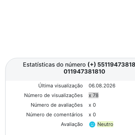
Estatísticas do número
(+) 5511947381
011947381810
Última visualização
06.08.2026
Número de visualizações
x 78
Número de avaliações
x 0
Número de comentários
x 0
Avaliação
Neutro