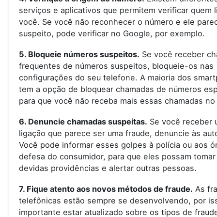
serviços e aplicativos que permitem verificar quem l
você. Se você não reconhecer o número e ele pare
suspeito, pode verificar no Google, por exemplo.
5. Bloqueie números suspeitos.
Se você receber c
frequentes de números suspeitos, bloqueie-os nas
configurações do seu telefone. A maioria dos smar
tem a opção de bloquear chamadas de números espe
para que você não receba mais essas chamadas no 
6. Denuncie chamadas suspeitas.
Se você receber 
ligação que parece ser uma fraude, denuncie às aut
Você pode informar esses golpes à polícia ou aos ó
defesa do consumidor, para que eles possam tomar
devidas providências e alertar outras pessoas.
7. Fique atento aos novos métodos de fraude.
As fr
telefônicas estão sempre se desenvolvendo, por is
importante estar atualizado sobre os tipos de fraud