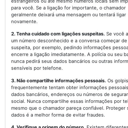
estrangeiros ou até mesmo números locais sem imp
para você. Se a ligação for importante, o chamador
geralmente deixará uma mensagem ou tentará ligar
novamente.
2. Tenha cuidado com ligações suspeitas.
Se você a
um número desconhecido e a conversa começar de
suspeita, por exemplo, pedindo informações pessoa
encerre a ligação imediatamente. A polícia ou seu 
nunca pedirá seus dados bancários ou outras infor
sensíveis por telefone.
3. Não compartilhe informações pessoais.
Os golpis
frequentemente tentam obter informações pessoai
dados bancários, endereços ou números de segura
social. Nunca compartilhe essas informações por te
mesmo que o chamador pareça confiável. Proteger 
dados é a melhor forma de evitar fraudes.
4. Verifique a origem do número.
Existem diferente