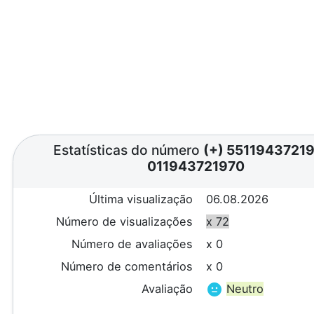
Estatísticas do número
(+) 5511943721
011943721970
Última visualização
06.08.2026
Número de visualizações
x 72
Número de avaliações
x 0
Número de comentários
x 0
Avaliação
Neutro