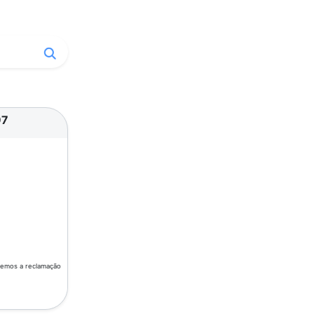
97
aremos a reclamação