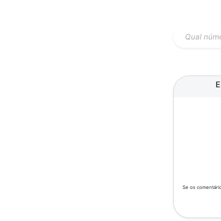
E
Se os comentário