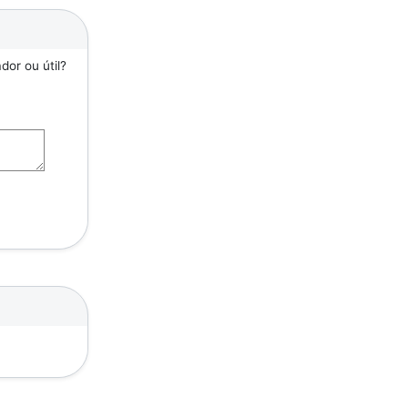
or ou útil?