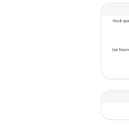
Você que
(se houv