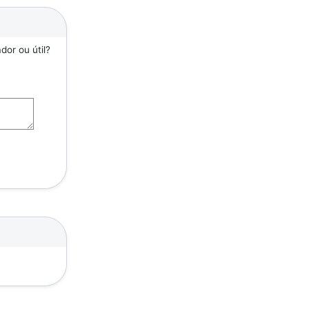
or ou útil?