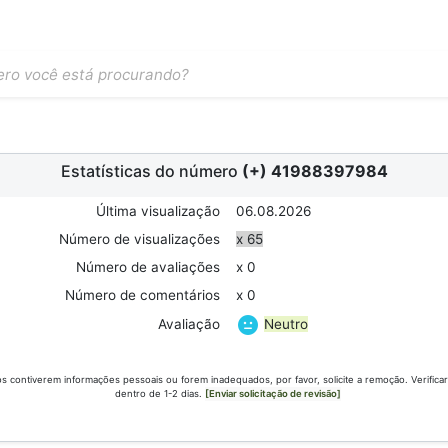
Estatísticas do número
(+) 41988397984
Última visualização
06.08.2026
Número de visualizações
x 65
Número de avaliações
x 0
Número de comentários
x 0
Neutro
Avaliação
s contiverem informações pessoais ou forem inadequados, por favor, solicite a remoção. Verific
dentro de 1-2 dias.
[Enviar solicitação de revisão]