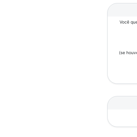
Você que
(se houv