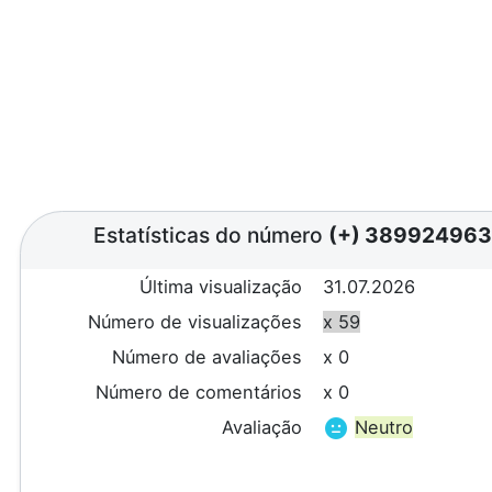
Estatísticas do número
(+) 38992496
Última visualização
31.07.2026
Número de visualizações
x 59
Número de avaliações
x 0
Número de comentários
x 0
Avaliação
Neutro