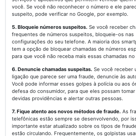
você. Se você não reconhecer o número e ele pare
suspeito, pode verificar no Google, por exemplo.
5. Bloqueie números suspeitos.
Se você receber c
frequentes de números suspeitos, bloqueie-os nas
configurações do seu telefone. A maioria dos smar
tem a opção de bloquear chamadas de números espe
para que você não receba mais essas chamadas no 
6. Denuncie chamadas suspeitas.
Se você receber 
ligação que parece ser uma fraude, denuncie às aut
Você pode informar esses golpes à polícia ou aos ó
defesa do consumidor, para que eles possam tomar
devidas providências e alertar outras pessoas.
7. Fique atento aos novos métodos de fraude.
As fr
telefônicas estão sempre se desenvolvendo, por is
importante estar atualizado sobre os tipos de fraud
estão circulando. Frequentemente, os golpistas us