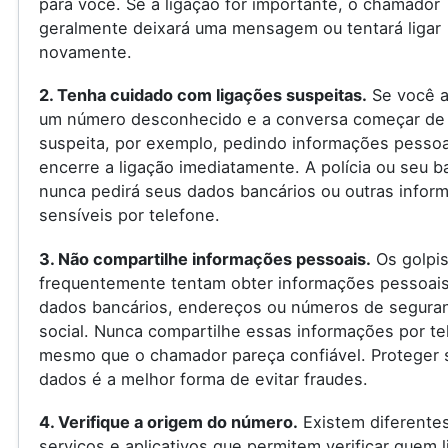
para você. Se a ligação for importante, o chamador
geralmente deixará uma mensagem ou tentará ligar
novamente.
2. Tenha cuidado com ligações suspeitas.
Se você a
um número desconhecido e a conversa começar de
suspeita, por exemplo, pedindo informações pessoa
encerre a ligação imediatamente. A polícia ou seu 
nunca pedirá seus dados bancários ou outras infor
sensíveis por telefone.
3. Não compartilhe informações pessoais.
Os golpis
frequentemente tentam obter informações pessoai
dados bancários, endereços ou números de segura
social. Nunca compartilhe essas informações por te
mesmo que o chamador pareça confiável. Proteger 
dados é a melhor forma de evitar fraudes.
4. Verifique a origem do número.
Existem diferente
serviços e aplicativos que permitem verificar quem l