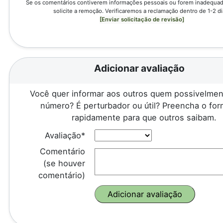
Se os comentários contiverem informações pessoais ou forem inadequado
solicite a remoção. Verificaremos a reclamação dentro de 1-2 di
[Enviar solicitação de revisão]
Adicionar avaliação
Você quer informar aos outros quem possivelmen
número? É perturbador ou útil? Preencha o for
rapidamente para que outros saibam.
Avaliação*
Comentário
(se houver
comentário)