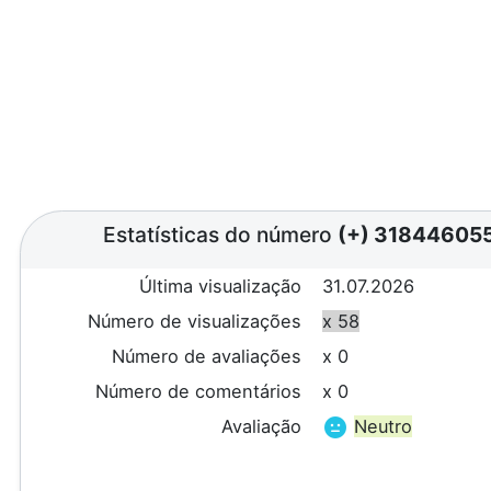
Estatísticas do número
(+) 31844605
Última visualização
31.07.2026
Número de visualizações
x 58
Número de avaliações
x 0
Número de comentários
x 0
Avaliação
Neutro