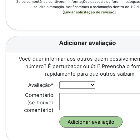
Se os comentários contiverem informações pessoais ou forem inadequado
solicite a remoção. Verificaremos a reclamação dentro de 1-2 di
[Enviar solicitação de revisão]
Adicionar avaliação
Você quer informar aos outros quem possivelmen
número? É perturbador ou útil? Preencha o for
rapidamente para que outros saibam.
Avaliação*
Comentário
(se houver
comentário)