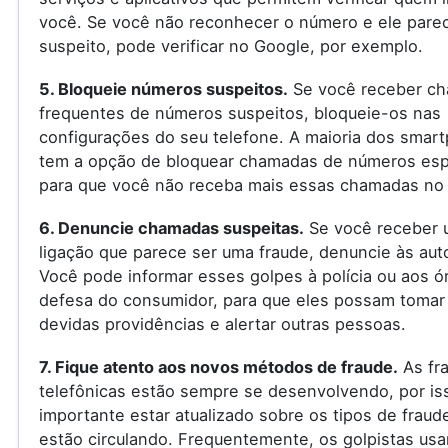
você. Se você não reconhecer o número e ele pare
suspeito, pode verificar no Google, por exemplo.
5. Bloqueie números suspeitos.
Se você receber c
frequentes de números suspeitos, bloqueie-os nas
configurações do seu telefone. A maioria dos smar
tem a opção de bloquear chamadas de números espe
para que você não receba mais essas chamadas no 
6. Denuncie chamadas suspeitas.
Se você receber 
ligação que parece ser uma fraude, denuncie às aut
Você pode informar esses golpes à polícia ou aos ó
defesa do consumidor, para que eles possam tomar
devidas providências e alertar outras pessoas.
7. Fique atento aos novos métodos de fraude.
As fr
telefônicas estão sempre se desenvolvendo, por is
importante estar atualizado sobre os tipos de fraud
estão circulando. Frequentemente, os golpistas us