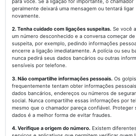
para você. Se a ligação for importante, o chamador
geralmente deixará uma mensagem ou tentará ligar
novamente.
2. Tenha cuidado com ligações suspeitas.
Se você a
um número desconhecido e a conversa começar de
suspeita, por exemplo, pedindo informações pessoa
encerre a ligação imediatamente. A polícia ou seu 
nunca pedirá seus dados bancários ou outras infor
sensíveis por telefone.
3. Não compartilhe informações pessoais.
Os golpis
frequentemente tentam obter informações pessoai
dados bancários, endereços ou números de segura
social. Nunca compartilhe essas informações por te
mesmo que o chamador pareça confiável. Proteger 
dados é a melhor forma de evitar fraudes.
4. Verifique a origem do número.
Existem diferente
serviços e aplicativos que permitem verificar quem l