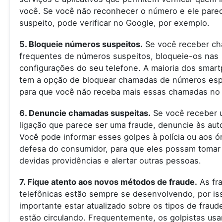
você. Se você não reconhecer o número e ele pare
suspeito, pode verificar no Google, por exemplo.
5. Bloqueie números suspeitos.
Se você receber c
frequentes de números suspeitos, bloqueie-os nas
configurações do seu telefone. A maioria dos smar
tem a opção de bloquear chamadas de números espe
para que você não receba mais essas chamadas no 
6. Denuncie chamadas suspeitas.
Se você receber 
ligação que parece ser uma fraude, denuncie às aut
Você pode informar esses golpes à polícia ou aos ó
defesa do consumidor, para que eles possam tomar
devidas providências e alertar outras pessoas.
7. Fique atento aos novos métodos de fraude.
As fr
telefônicas estão sempre se desenvolvendo, por is
importante estar atualizado sobre os tipos de fraud
estão circulando. Frequentemente, os golpistas us