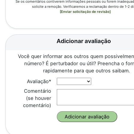
Se os comentários contiverem informações pessoais ou forem inadequado
solicite a remoção. Verificaremos a reclamação dentro de 1-2 di
[Enviar solicitação de revisão]
Adicionar avaliação
Você quer informar aos outros quem possivelmen
número? É perturbador ou útil? Preencha o for
rapidamente para que outros saibam.
Avaliação*
Comentário
(se houver
comentário)