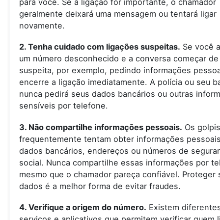
para você. Se a ligação for importante, o chamador
geralmente deixará uma mensagem ou tentará ligar
novamente.
2. Tenha cuidado com ligações suspeitas.
Se você a
um número desconhecido e a conversa começar de
suspeita, por exemplo, pedindo informações pessoa
encerre a ligação imediatamente. A polícia ou seu 
nunca pedirá seus dados bancários ou outras infor
sensíveis por telefone.
3. Não compartilhe informações pessoais.
Os golpis
frequentemente tentam obter informações pessoai
dados bancários, endereços ou números de segura
social. Nunca compartilhe essas informações por te
mesmo que o chamador pareça confiável. Proteger 
dados é a melhor forma de evitar fraudes.
4. Verifique a origem do número.
Existem diferente
serviços e aplicativos que permitem verificar quem l