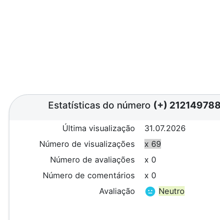
Estatísticas do número
(+) 21214978
Última visualização
31.07.2026
Número de visualizações
x 69
Número de avaliações
x 0
Número de comentários
x 0
Avaliação
Neutro