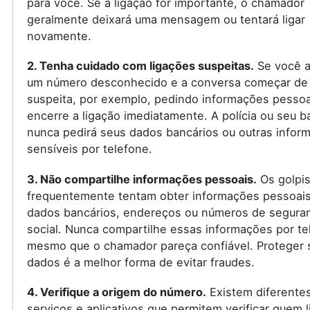
para você. Se a ligação for importante, o chamador
geralmente deixará uma mensagem ou tentará ligar
novamente.
2. Tenha cuidado com ligações suspeitas.
Se você a
um número desconhecido e a conversa começar de
suspeita, por exemplo, pedindo informações pessoa
encerre a ligação imediatamente. A polícia ou seu 
nunca pedirá seus dados bancários ou outras infor
sensíveis por telefone.
3. Não compartilhe informações pessoais.
Os golpis
frequentemente tentam obter informações pessoai
dados bancários, endereços ou números de segura
social. Nunca compartilhe essas informações por te
mesmo que o chamador pareça confiável. Proteger 
dados é a melhor forma de evitar fraudes.
4. Verifique a origem do número.
Existem diferente
serviços e aplicativos que permitem verificar quem l