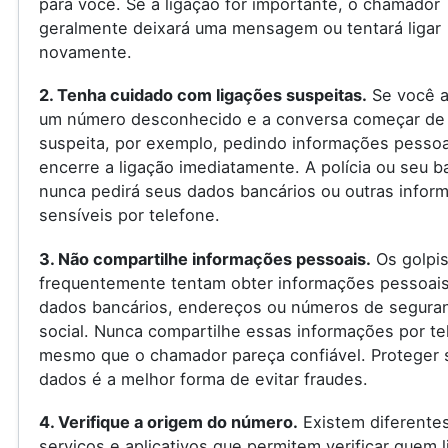
para você. Se a ligação for importante, o chamador
geralmente deixará uma mensagem ou tentará ligar
novamente.
2. Tenha cuidado com ligações suspeitas.
Se você a
um número desconhecido e a conversa começar de
suspeita, por exemplo, pedindo informações pessoa
encerre a ligação imediatamente. A polícia ou seu 
nunca pedirá seus dados bancários ou outras infor
sensíveis por telefone.
3. Não compartilhe informações pessoais.
Os golpis
frequentemente tentam obter informações pessoai
dados bancários, endereços ou números de segura
social. Nunca compartilhe essas informações por te
mesmo que o chamador pareça confiável. Proteger 
dados é a melhor forma de evitar fraudes.
4. Verifique a origem do número.
Existem diferente
serviços e aplicativos que permitem verificar quem l