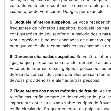
você. Se você não reconhecer o número e ele pare
suspeito, pode verificar no Google, por exemplo.
5. Bloqueie números suspeitos.
Se você receber c
frequentes de números suspeitos, bloqueie-os nas
configurações do seu telefone. A maioria dos smar
tem a opção de bloquear chamadas de números espe
para que você não receba mais essas chamadas no 
6. Denuncie chamadas suspeitas.
Se você receber 
ligação que parece ser uma fraude, denuncie às aut
Você pode informar esses golpes à polícia ou aos ó
defesa do consumidor, para que eles possam tomar
devidas providências e alertar outras pessoas.
7. Fique atento aos novos métodos de fraude.
As fr
telefônicas estão sempre se desenvolvendo, por is
importante estar atualizado sobre os tipos de fraud
estão circulando. Frequentemente, os golpistas us