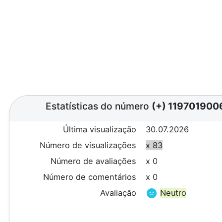
Estatísticas do número
(+) 119701900
Última visualização
30.07.2026
Número de visualizações
x 83
Número de avaliações
x 0
Número de comentários
x 0
Avaliação
Neutro