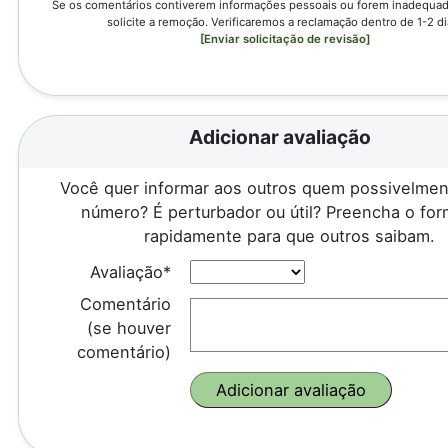
Se os comentários contiverem informações pessoais ou forem inadequado
solicite a remoção. Verificaremos a reclamação dentro de 1-2 di
[Enviar solicitação de revisão]
Adicionar avaliação
Você quer informar aos outros quem possivelmen
número? É perturbador ou útil? Preencha o for
rapidamente para que outros saibam.
Avaliação*
Comentário
(se houver
comentário)