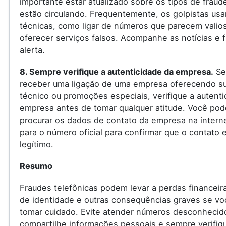
importante estar atualizado sobre os tipos de fraud
estão circulando. Frequentemente, os golpistas us
técnicas, como ligar de números que parecem valio
oferecer serviços falsos. Acompanhe as notícias e f
alerta.
8. Sempre verifique a autenticidade da empresa.
Se
receber uma ligação de uma empresa oferecendo s
técnico ou promoções especiais, verifique a autenti
empresa antes de tomar qualquer atitude. Você pod
procurar os dados de contato da empresa na internet
para o número oficial para confirmar que o contato 
legítimo.
Resumo
Fraudes telefônicas podem levar a perdas financeir
de identidade e outras consequências graves se vo
tomar cuidado. Evite atender números desconhecid
compartilhe informações pessoais e sempre verifiq