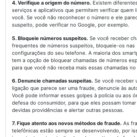
4. Verifique a origem do número.
Existem diferente
serviços e aplicativos que permitem verificar quem l
você. Se você não reconhecer o número e ele pare
suspeito, pode verificar no Google, por exemplo.
5. Bloqueie números suspeitos.
Se você receber c
frequentes de números suspeitos, bloqueie-os nas
configurações do seu telefone. A maioria dos smar
tem a opção de bloquear chamadas de números espe
para que você não receba mais essas chamadas no 
6. Denuncie chamadas suspeitas.
Se você receber 
ligação que parece ser uma fraude, denuncie às aut
Você pode informar esses golpes à polícia ou aos ó
defesa do consumidor, para que eles possam tomar
devidas providências e alertar outras pessoas.
7. Fique atento aos novos métodos de fraude.
As fr
telefônicas estão sempre se desenvolvendo, por is