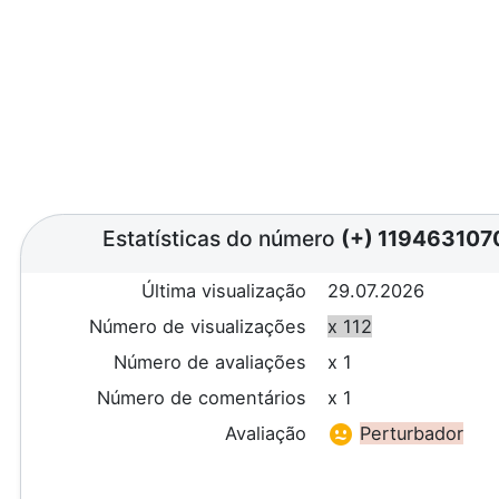
Estatísticas do número
(+) 119463107
Última visualização
29.07.2026
Número de visualizações
x 112
Número de avaliações
x 1
Número de comentários
x 1
Avaliação
Perturbador