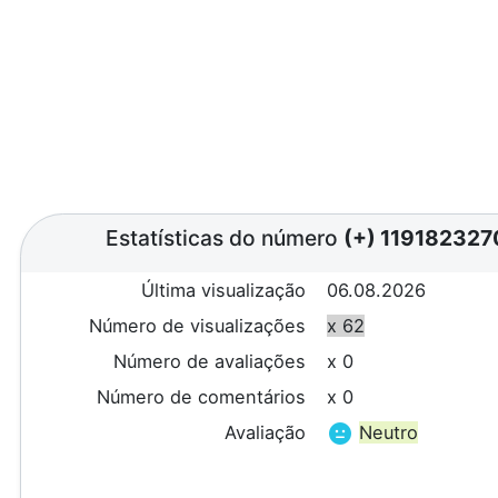
Estatísticas do número
(+) 119182327
Última visualização
06.08.2026
Número de visualizações
x 62
Número de avaliações
x 0
Número de comentários
x 0
Avaliação
Neutro