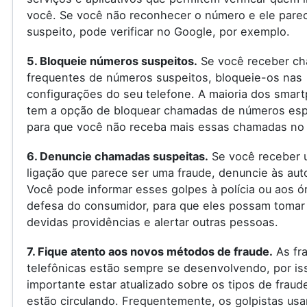
você. Se você não reconhecer o número e ele pare
suspeito, pode verificar no Google, por exemplo.
5. Bloqueie números suspeitos.
Se você receber c
frequentes de números suspeitos, bloqueie-os nas
configurações do seu telefone. A maioria dos smar
tem a opção de bloquear chamadas de números espe
para que você não receba mais essas chamadas no 
6. Denuncie chamadas suspeitas.
Se você receber 
ligação que parece ser uma fraude, denuncie às aut
Você pode informar esses golpes à polícia ou aos ó
defesa do consumidor, para que eles possam tomar
devidas providências e alertar outras pessoas.
7. Fique atento aos novos métodos de fraude.
As fr
telefônicas estão sempre se desenvolvendo, por is
importante estar atualizado sobre os tipos de fraud
estão circulando. Frequentemente, os golpistas us