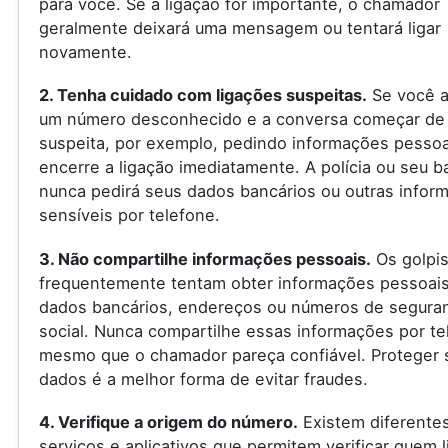
para você. Se a ligação for importante, o chamador
geralmente deixará uma mensagem ou tentará ligar
novamente.
2. Tenha cuidado com ligações suspeitas.
Se você a
um número desconhecido e a conversa começar de
suspeita, por exemplo, pedindo informações pessoa
encerre a ligação imediatamente. A polícia ou seu 
nunca pedirá seus dados bancários ou outras infor
sensíveis por telefone.
3. Não compartilhe informações pessoais.
Os golpis
frequentemente tentam obter informações pessoai
dados bancários, endereços ou números de segura
social. Nunca compartilhe essas informações por te
mesmo que o chamador pareça confiável. Proteger 
dados é a melhor forma de evitar fraudes.
4. Verifique a origem do número.
Existem diferente
serviços e aplicativos que permitem verificar quem l