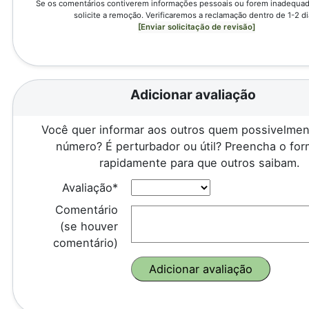
Se os comentários contiverem informações pessoais ou forem inadequado
solicite a remoção. Verificaremos a reclamação dentro de 1-2 di
[Enviar solicitação de revisão]
Adicionar avaliação
Você quer informar aos outros quem possivelmen
número? É perturbador ou útil? Preencha o for
rapidamente para que outros saibam.
Avaliação*
Comentário
(se houver
comentário)