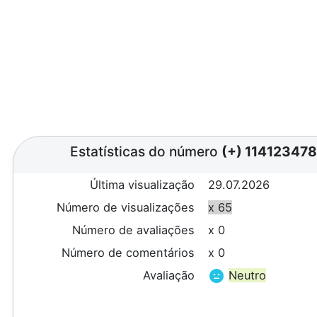
Estatísticas do número
(+) 11412347
Última visualização
29.07.2026
Número de visualizações
x 65
Número de avaliações
x 0
Número de comentários
x 0
Avaliação
Neutro