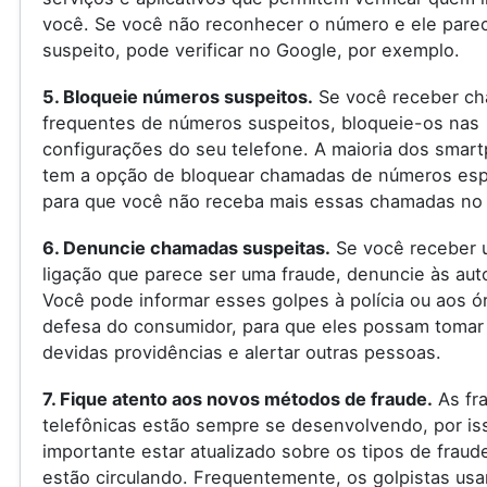
você. Se você não reconhecer o número e ele pare
suspeito, pode verificar no Google, por exemplo.
5. Bloqueie números suspeitos.
Se você receber c
frequentes de números suspeitos, bloqueie-os nas
configurações do seu telefone. A maioria dos smar
tem a opção de bloquear chamadas de números espe
para que você não receba mais essas chamadas no 
6. Denuncie chamadas suspeitas.
Se você receber 
ligação que parece ser uma fraude, denuncie às aut
Você pode informar esses golpes à polícia ou aos ó
defesa do consumidor, para que eles possam tomar
devidas providências e alertar outras pessoas.
7. Fique atento aos novos métodos de fraude.
As fr
telefônicas estão sempre se desenvolvendo, por is
importante estar atualizado sobre os tipos de fraud
estão circulando. Frequentemente, os golpistas us