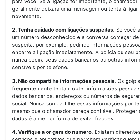
para você. Se a ligação for importante, o chamador
geralmente deixará uma mensagem ou tentará ligar
novamente.
2. Tenha cuidado com ligações suspeitas.
Se você a
um número desconhecido e a conversa começar de
suspeita, por exemplo, pedindo informações pessoa
encerre a ligação imediatamente. A polícia ou seu 
nunca pedirá seus dados bancários ou outras infor
sensíveis por telefone.
3. Não compartilhe informações pessoais.
Os golpis
frequentemente tentam obter informações pessoai
dados bancários, endereços ou números de segura
social. Nunca compartilhe essas informações por te
mesmo que o chamador pareça confiável. Proteger 
dados é a melhor forma de evitar fraudes.
4. Verifique a origem do número.
Existem diferente
serviços e aplicativos que permitem verificar quem l