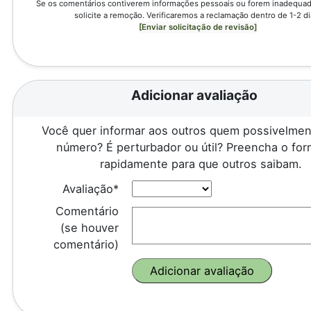
Se os comentários contiverem informações pessoais ou forem inadequado
solicite a remoção. Verificaremos a reclamação dentro de 1-2 di
[Enviar solicitação de revisão]
Adicionar avaliação
Você quer informar aos outros quem possivelmen
número? É perturbador ou útil? Preencha o for
rapidamente para que outros saibam.
Avaliação*
Comentário
(se houver
comentário)