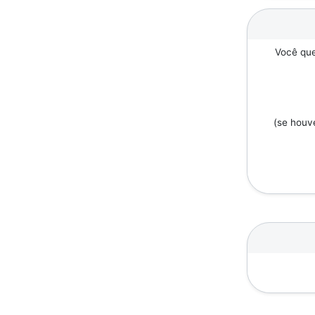
Você que
(se houv