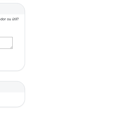
or ou útil?