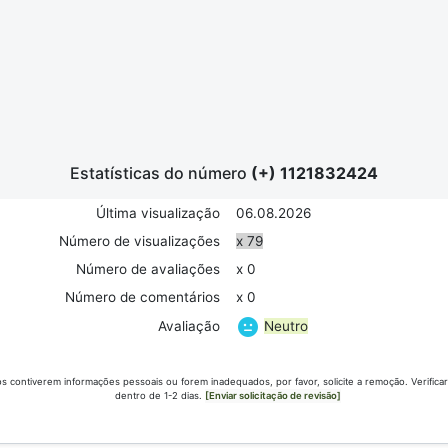
Estatísticas do número
(+) 1121832424
Última visualização
06.08.2026
Número de visualizações
x 79
Número de avaliações
x 0
Número de comentários
x 0
Neutro
Avaliação
s contiverem informações pessoais ou forem inadequados, por favor, solicite a remoção. Verific
dentro de 1-2 dias.
[Enviar solicitação de revisão]