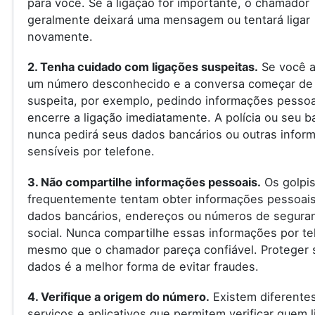
para você. Se a ligação for importante, o chamador
geralmente deixará uma mensagem ou tentará ligar
novamente.
2. Tenha cuidado com ligações suspeitas.
Se você a
um número desconhecido e a conversa começar de
suspeita, por exemplo, pedindo informações pessoa
encerre a ligação imediatamente. A polícia ou seu 
nunca pedirá seus dados bancários ou outras infor
sensíveis por telefone.
3. Não compartilhe informações pessoais.
Os golpis
frequentemente tentam obter informações pessoai
dados bancários, endereços ou números de segura
social. Nunca compartilhe essas informações por te
mesmo que o chamador pareça confiável. Proteger 
dados é a melhor forma de evitar fraudes.
4. Verifique a origem do número.
Existem diferente
serviços e aplicativos que permitem verificar quem l