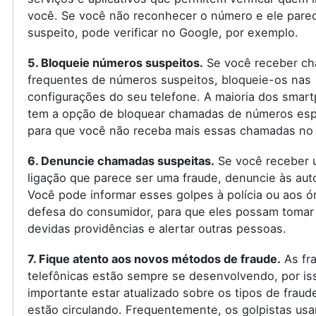
você. Se você não reconhecer o número e ele pare
suspeito, pode verificar no Google, por exemplo.
5. Bloqueie números suspeitos.
Se você receber c
frequentes de números suspeitos, bloqueie-os nas
configurações do seu telefone. A maioria dos smar
tem a opção de bloquear chamadas de números espe
para que você não receba mais essas chamadas no 
6. Denuncie chamadas suspeitas.
Se você receber 
ligação que parece ser uma fraude, denuncie às aut
Você pode informar esses golpes à polícia ou aos ó
defesa do consumidor, para que eles possam tomar
devidas providências e alertar outras pessoas.
7. Fique atento aos novos métodos de fraude.
As fr
telefônicas estão sempre se desenvolvendo, por is
importante estar atualizado sobre os tipos de fraud
estão circulando. Frequentemente, os golpistas us