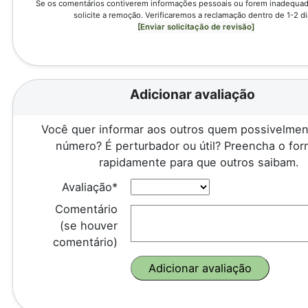
Se os comentários contiverem informações pessoais ou forem inadequado
solicite a remoção. Verificaremos a reclamação dentro de 1-2 di
[Enviar solicitação de revisão]
Adicionar avaliação
Você quer informar aos outros quem possivelmen
número? É perturbador ou útil? Preencha o for
rapidamente para que outros saibam.
Avaliação*
Comentário
(se houver
comentário)